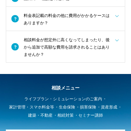
料金表記載の料金の他に費用がかかるケースは
ありますか？
相談料金が想定外に高くなってしまったり、後
から追加で高額な費用を請求されることはあり
ませんか？
相談メニュー
ライフプラン・シミュレーションのご案内
家計管理・スマホ料金等
生命保険
損害保険
資産形成
建築・不動産
相続対策
セミナー講師