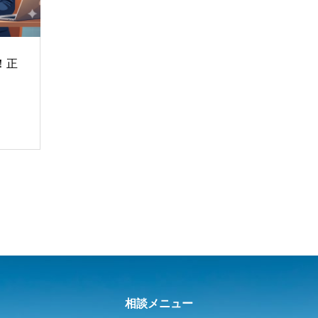
！正
相談メニュー