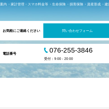
案内
家計管理・スマホ料金等
生命保険
損害保険
資産形成
建
お気軽にご連絡ください
問い合わせフォーム
076-255-3846
電話番号
受付：9:00 - 20:00