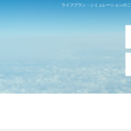
ライフプラン・シミュレーションのご