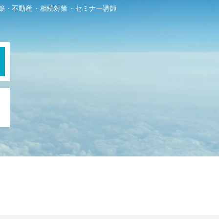
築・不動産
相続対策
セミナー講師