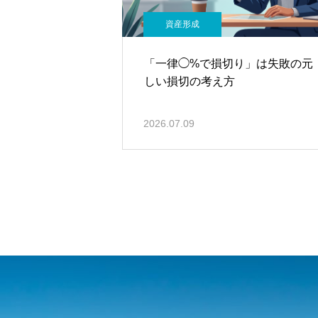
資産形成
「一律◯%で損切り」は失敗の元
しい損切の考え方
2026.07.09