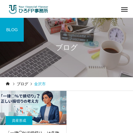
BLOG
ブログ
ブログ
金沢市
資産形成