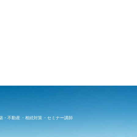
築・不動産
相続対策
セミナー講師