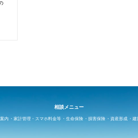
の
相談メニュー
案内
家計管理・スマホ料金等
生命保険
損害保険
資産形成
建