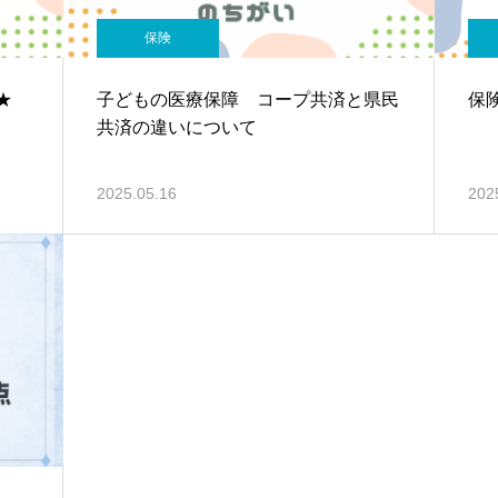
保険
★
子どもの医療保障 コープ共済と県民
保
共済の違いについて
2025.05.16
202